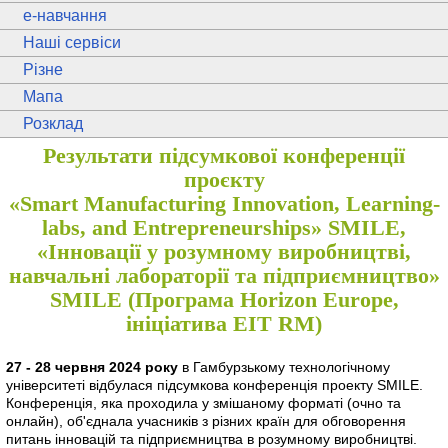
e
-навчання
Наші сервіси
Різне
Мапа
Розклад
Результати підсумкової конференції
проєкту
«Smart Manufacturing Innovation, Learning-
labs, and Entrepreneurships» SMILE,
«Інновації у розумному виробництві,
навчальні лабораторії та підприємництво»
SMILE (Програма Horizon Europe,
ініціатива EIT RM)
27 - 28 червня 2024 року
в Гамбурзькому технологічному
університеті відбулася підсумкова конференція проекту SMILE.
Конференція, яка проходила у змішаному форматі (очно та
онлайн), об'єднала учасників з різних країн для обговорення
питань інновацій та підприємництва в розумному виробництві.