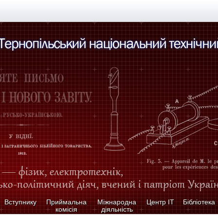
Вступнику
Приймальна
Міжнародна
Центр ІТ
Бібліотека
комісія
діяльність