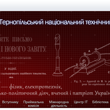
Вступнику
Приймальна
Міжнародна
Центр ІТ
Бібліотека
комісія
діяльність