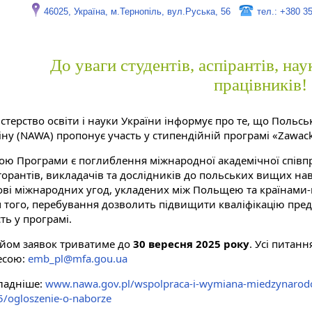
46025, Україна, м.Тернопіль, вул.Руська, 56
тел.: +380 3
До уваги студентів, аспірантів, на
працівників!
стерство освіти і науки України інформує про те, що Польсь
іну (NAWA) пропонує участь у стипендійній програмі «Zawac
ою Програми є поглиблення міжнародної академічної співпрац
торантів, викладачів та дослідників до польських вищих на
ові міжнародних угод, укладених між Польщею та країнами
м того, перебування дозволить підвищити кваліфікацію предс
ть у програмі.
йом заявок триватиме до
30 вересня 2025 року
. Усі питанн
есою:
emb_pl@mfa.gou.ua
ладніше:
www.nawa.gov.pl/wspolpraca-i-wymiana-miedzynarod
/ogloszenie-o-naborze