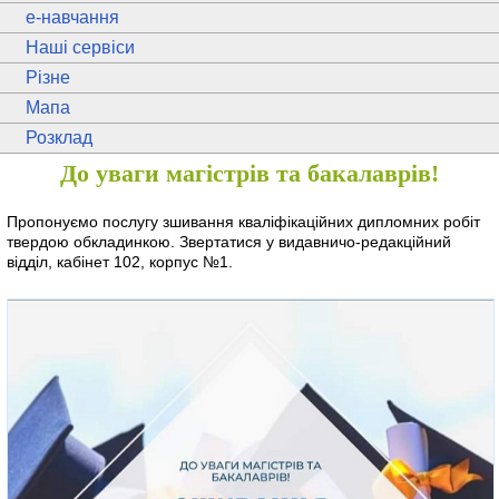
e
-навчання
Наші сервіси
Різне
Мапа
Розклад
До уваги магістрів та бакалаврів!
Пропонуємо послугу зшивання кваліфікаційних дипломних робіт
твердою обкладинкою. Звертатися у видавничо-редакційний
відділ, кабінет 102, корпус №1.