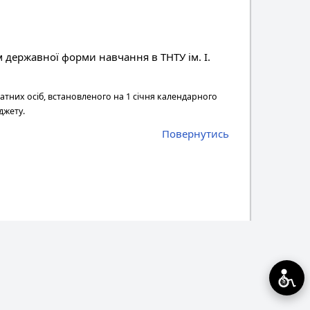
 державної форми навчання в ТНТУ ім. І.
тних осіб, встановленого на 1 січня календарного
джету.
Повернутись