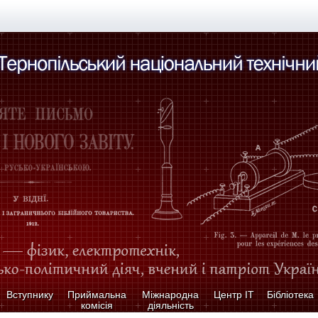
Вступнику
Приймальна
Міжнародна
Центр ІТ
Бібліотека
комісія
діяльність