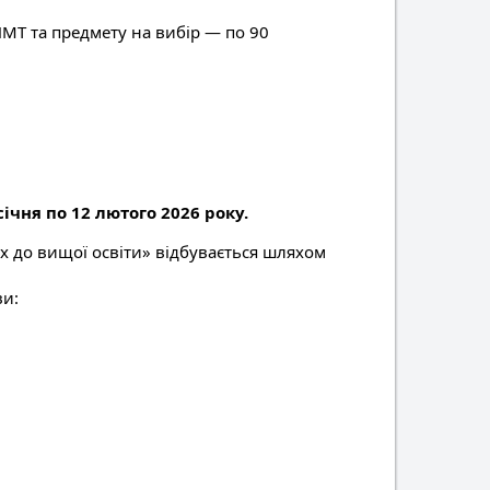
НМТ та предмету на вибір — по 90
 січня по 12 лютого 2026 року.
х до вищої освіти» відбувається шляхом
ви: