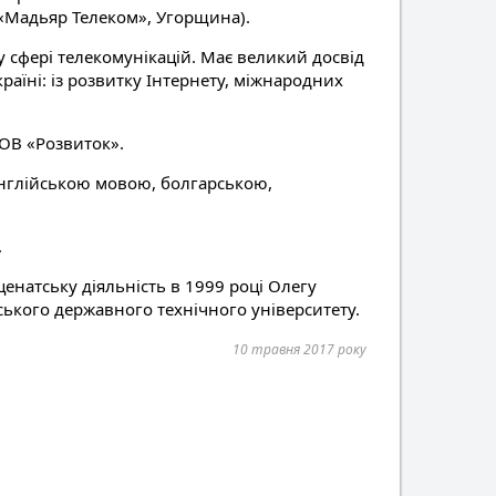
 «Мадьяр Телеком», Угорщина).
 у сфері телекомунікацій. Має великий досвід
раїні: із розвитку Інтернету, міжнародних
ОВ «Розвиток».
англійською мовою, болгарською,
.
ценатську діяльність в 1999 році Олегу
ького державного технічного університету.
10 травня 2017 року