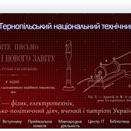
Вступнику
Приймальна
Міжнародна
Центр ІТ
Бібліотека
комісія
діяльність