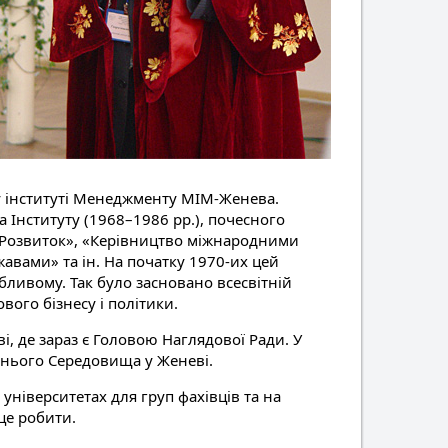
 інституті Менеджменту МІМ-Женева.
 Інституту (1968–1986 рр.), почесного
й Розвиток», «Керівництво міжнародними
авами» та ін. На початку 1970-их цей
бливому. Так було засновано всесвітній
вого бізнесу і політики.
, де зараз є Головою Наглядової Ради. У
нього Середовища у Женеві.
університетах для груп фахівців та на
це робити.