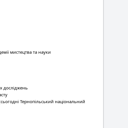
емії мистецтва та науки
х досліджень
асту
 (сьогодні Тернопільський національний