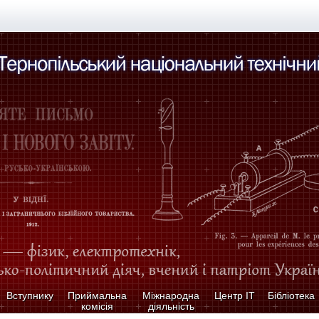
Вступнику
Приймальна
Міжнародна
Центр ІТ
Бібліотека
комісія
діяльність