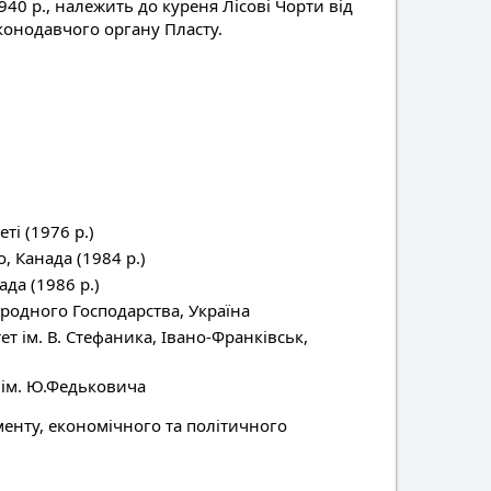
940 р., належить до куреня Лісові Чорти від
конодавчого органу Пласту.
ті (1976 р.)
, Канада (1984 р.)
да (1986 р.)
родного Господарства, Україна
 ім. В. Стефаника, Івано-Франківськ,
 ім. Ю.Федьковича
менту, економічного та політичного