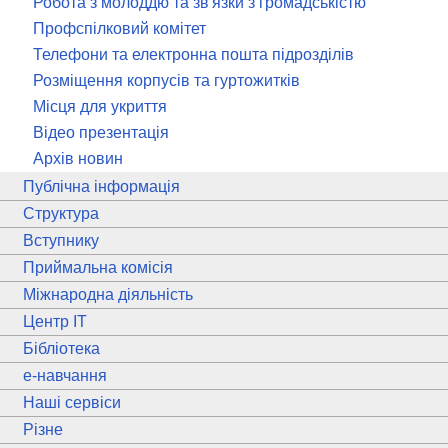
Робота з молоддю та зв'язки з громадськістю
Профспілковий комітет
Телефони та електронна пошта підрозділів
Розміщення корпусів та гуртожитків
Місця для укриття
Відео презентація
Архів новин
Публічна інформація
Структура
Вступнику
Приймальна комісія
Міжнародна діяльність
Центр ІТ
Бібліотека
e
-навчання
Наші сервіси
Різне