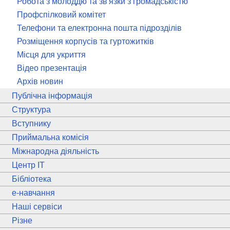
Робота з молоддю та зв'язки з громадськістю
Профспілковий комітет
Телефони та електронна пошта підрозділів
Розміщення корпусів та гуртожитків
Місця для укриття
Відео презентація
Архів новин
Публічна інформація
Структура
Вступнику
Приймальна комісія
Міжнародна діяльність
Центр ІТ
Бібліотека
e
-навчання
Наші сервіси
Різне