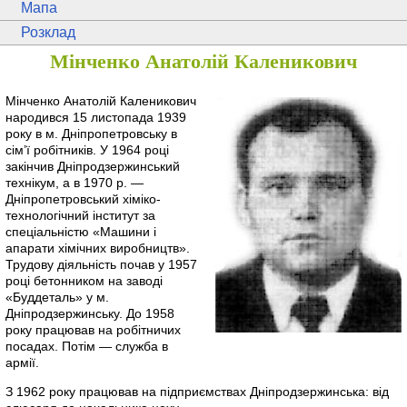
Мапа
Розклад
Мінченко Анатолій Каленикович
Мінченко Анатолій Каленикович
народився 15 листопада 1939
року в м. Дніпропетровську в
сім’ї робітників. У 1964 році
закінчив Дніпродзержинський
технікум, а в 1970 р. —
Дніпропетровський хіміко-
технологічний інститут за
спеціальністю «Машини і
апарати хімічних виробництв».
Трудову діяльність почав у 1957
році бетонником на заводі
«Буддеталь» у м.
Дніпродзержинську. До 1958
року працював на робітничих
посадах. Потім — служба в
армії.
З 1962 року працював на підприємствах Дніпродзержинська: від