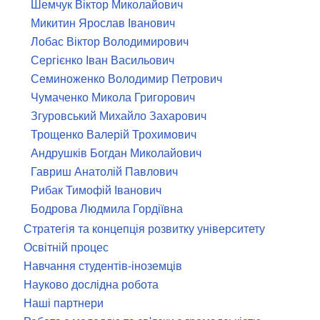
Шемчук Віктор Миколайович
Микитин Ярослав Іванович
Лобас Віктор Володимирович
Сергієнко Іван Васильович
Семиноженко Володимир Петрович
Чумаченко Микола Григорович
Згуровський Михайло Захарович
Трощенко Валерій Трохимович
Андрушків Богдан Миколайович
Гавриш Анатолій Павлович
Рибак Тимофій Іванович
Бодрова Людмила Гордіївна
Стратегія та концепція розвитку університету
Освітній процес
Навчання студентів-іноземців
Науково дослідна робота
Наші партнери