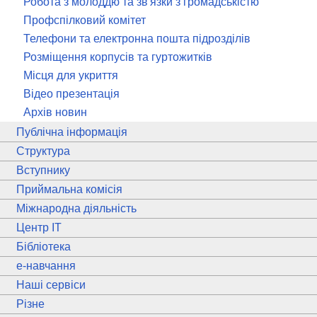
Робота з молоддю та зв'язки з громадськістю
Профспілковий комітет
Телефони та електронна пошта підрозділів
Розміщення корпусів та гуртожитків
Місця для укриття
Відео презентація
Архів новин
Публічна інформація
Структура
Вступнику
Приймальна комісія
Міжнародна діяльність
Центр ІТ
Бібліотека
e
-навчання
Наші сервіси
Різне