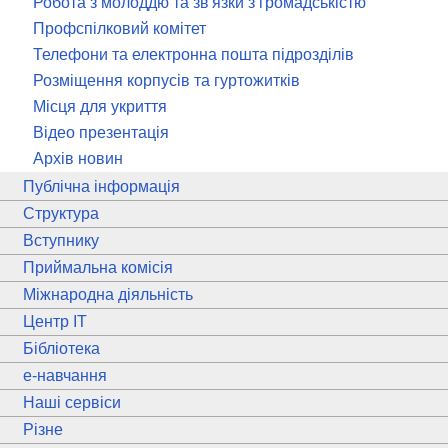
Робота з молоддю та зв'язки з громадськістю
Профспілковий комітет
Телефони та електронна пошта підрозділів
Розміщення корпусів та гуртожитків
Місця для укриття
Відео презентація
Архів новин
Публічна інформація
Структура
Вступнику
Приймальна комісія
Міжнародна діяльність
Центр ІТ
Бібліотека
e
-навчання
Наші сервіси
Різне