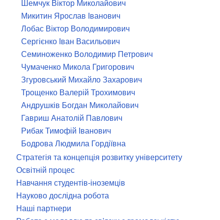
Шемчук Віктор Миколайович
Микитин Ярослав Іванович
Лобас Віктор Володимирович
Сергієнко Іван Васильович
Семиноженко Володимир Петрович
Чумаченко Микола Григорович
Згуровський Михайло Захарович
Трощенко Валерій Трохимович
Андрушків Богдан Миколайович
Гавриш Анатолій Павлович
Рибак Тимофій Іванович
Бодрова Людмила Гордіївна
Стратегія та концепція розвитку університету
Освітній процес
Навчання студентів-іноземців
Науково дослідна робота
Наші партнери