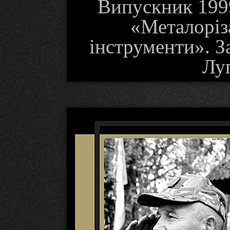
Випускник 1999
«Металоріза
інструменти». За
Лу