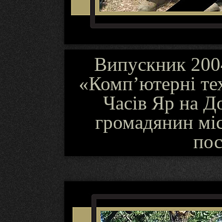
Випускник 2004
«Комп’ютерні тех
Часів Яр на Д
громадянин міс
пос