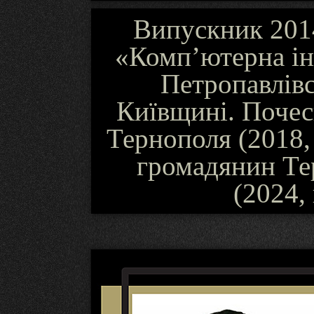
Випускник 2014
«Комп’ютерна інж
Петропавлівс
Київщині. Почес
Тернополя (2018,
громадянин Тер
(2024,