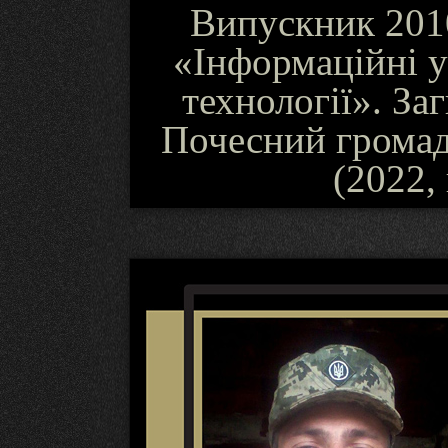
Випускник 2010
«Інформаційні у
технології». За
Почесний громад
(2022,