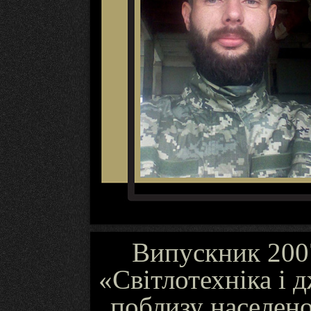
Випускник 2007
«Світлотехніка і д
поблизу населен