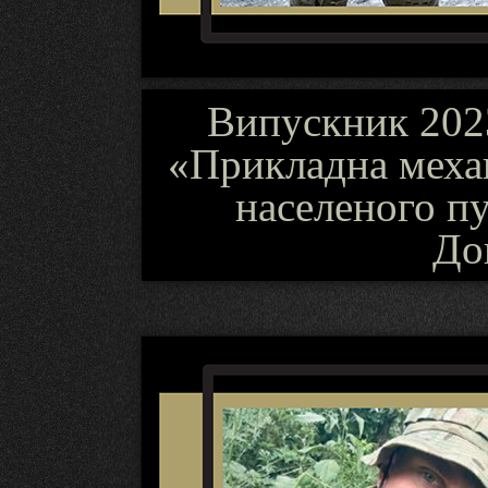
Випускник 2023
«Прикладна механ
населеного пу
До