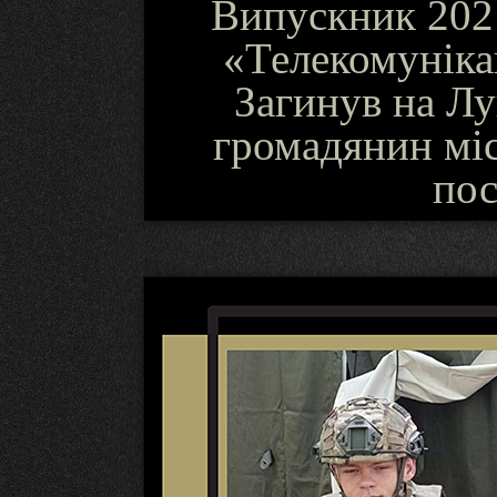
Випускник 2021
«Телекомунікац
Загинув на Л
громадянин міс
пос