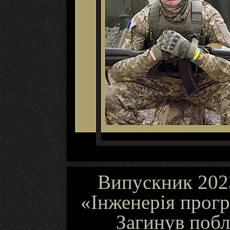
Випускник 2023
«Інженерія прогр
Загинув побл