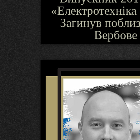
«Електротехніка 
Загинув поблиз
Вербове 