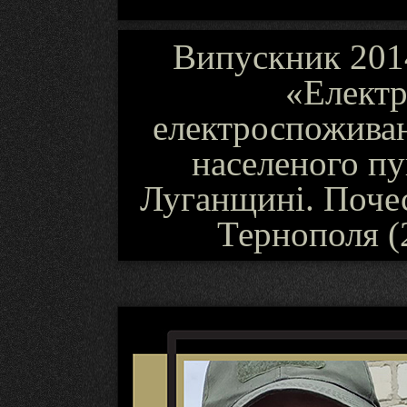
Випускник 2014
«Електр
електроспоживан
населеного пу
Луганщині. Поче
Тернополя (