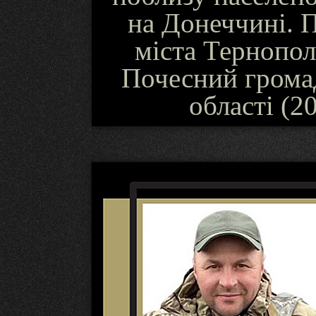
на Донеччині. 
міста Тернопол
Почесний грома
області (2