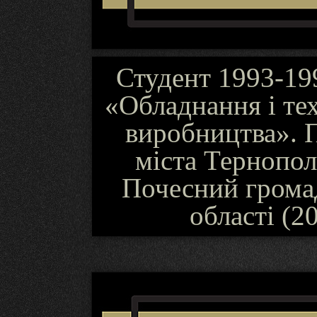
Студент 1993-199
«Обладнання і те
виробництва». 
міста Тернопол
Почесний грома
області (2