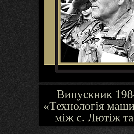
Випускник 1984
«Технологія маши
між с. Лютіж т