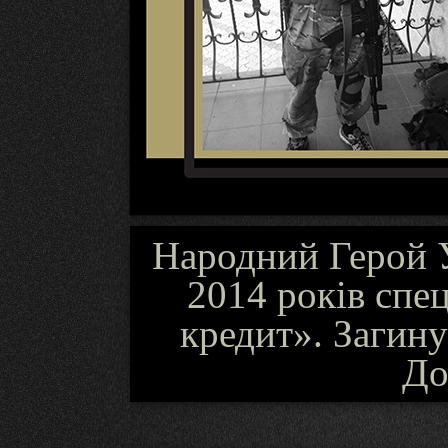
Народний Герой У
2014 років спец
кредит». Загину
До