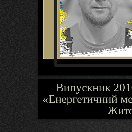
Випускник 2010
«Енергетичний ме
Жит