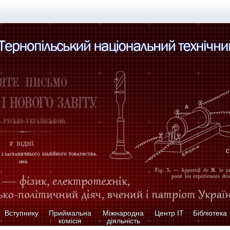
Вступнику
Приймальна
Міжнародна
Центр ІТ
Бібліотека
комісія
діяльність