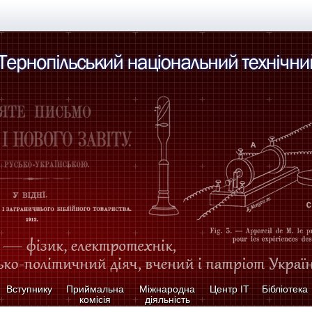
Вступнику
Приймальна
Міжнародна
Центр ІТ
Бібліотека
комісія
діяльність