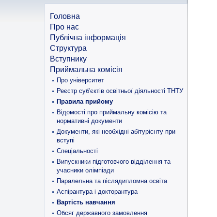
Головна
Про нас
Публічна інформація
Структура
Вступнику
Приймальна комісія
Про університет
Реєстр суб'єктів освітньої діяльності ТНТУ
Правила прийому
Відомості про приймальну комісію та
нормативні документи
Документи, які необхідні абітурієнту при
вступі
Спеціальності
Випускники підготовчого відділення та
учасники олімпіади
Паралельна та післядипломна освіта
Аспірантура і докторантура
Вартість навчання
Обсяг державного замовлення