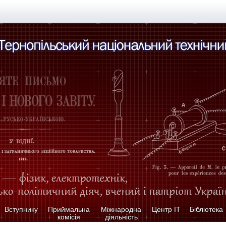
Вступнику
Приймальна
Міжнародна
Центр ІТ
Бібліотека
комісія
діяльність