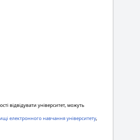
сті відвідувати університет, можуть
ищі електронного навчання університету
,