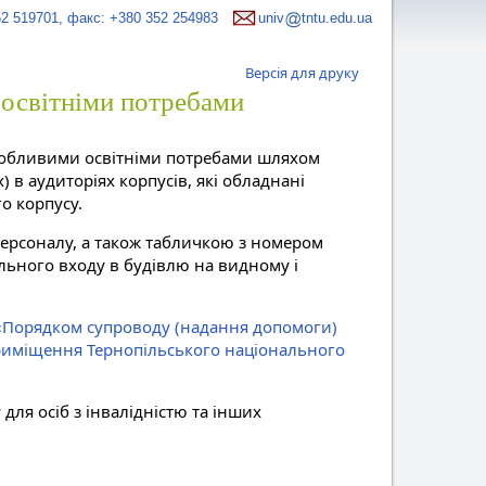
52 519701, факс: +380 352 254983
univ
tntu.edu.ua
Версія для друку
 освітніми потребами
особливими освітніми потребами шляхом
 в аудиторіях корпусів, які обладнані
о корпусу.
ерсоналу, а також табличкою з номером
льного входу в будівлю на видному і
«Порядком супроводу (надання допомоги)
приміщення Тернопільського національного
 для осіб з інвалідністю та інших