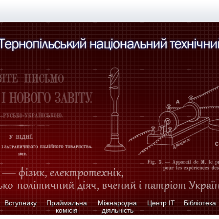
Вступнику
Приймальна
Міжнародна
Центр ІТ
Бібліотека
комісія
діяльність