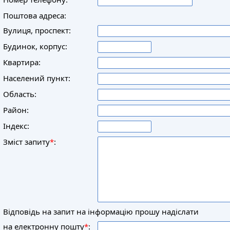
Поштова адреса:
Вулиця, проспект:
Будинок, корпус:
Квартира:
Населений пункт:
Область:
Район:
Індекс:
Зміст запиту
*
:
Відповідь на запит на інформацію прошу надіслати
на електронну пошту
*
: