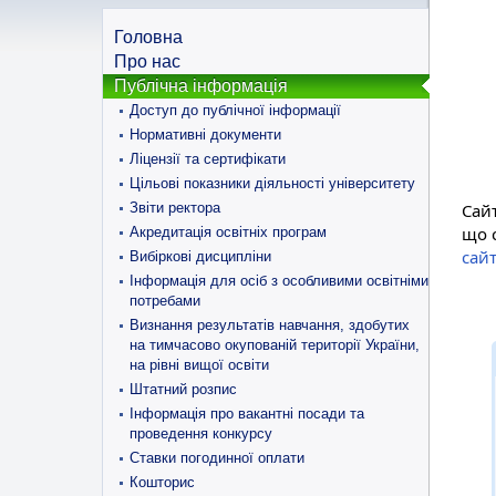
Головна
Про нас
Публічна інформація
Доступ до публічної інформації
Нормативні документи
Ліцензії та сертифікати
Цільові показники діяльності університету
Звіти ректора
Сайт
що с
Акредитація освітніх програм
сай
Вибіркові дисципліни
Інформація для осіб з особливими освітніми
потребами
Визнання результатів навчання, здобутих
на тимчасово окупованій території України,
на рівні вищої освіти
Штатний розпис
Інформація про вакантні посади та
проведення конкурсу
Ставки погодинної оплати
Кошторис