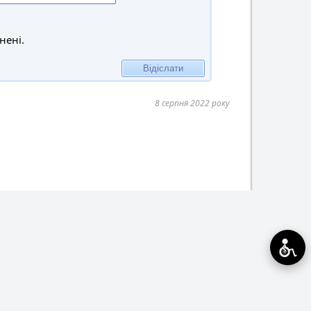
нені.
8 серпня 2022 року