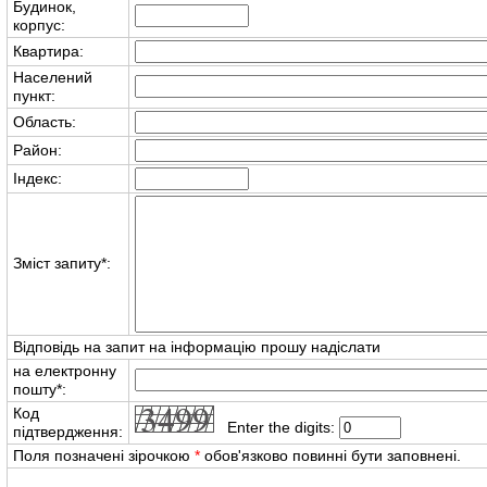
Будинок,
корпус:
Квартира:
Населений
пункт:
Область:
Район:
Індекс:
Зміст запиту
*
:
Відповідь на запит на інформацію прошу надіслати
на електронну
пошту
*
:
Код
Enter the digits:
підтвердження:
Поля позначені зірочкою
*
обов'язково повинні бути заповнені.