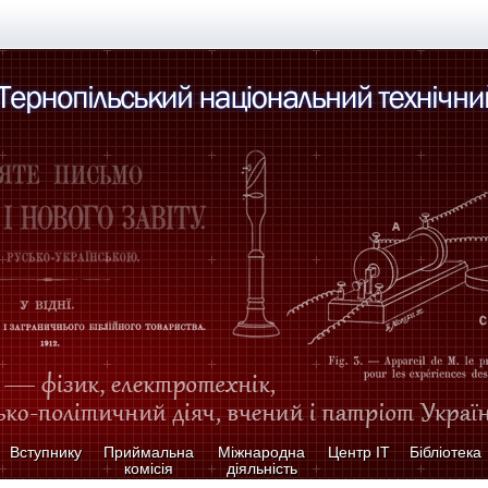
Вступнику
Приймальна
Міжнародна
Центр ІТ
Бібліотека
комісія
діяльність