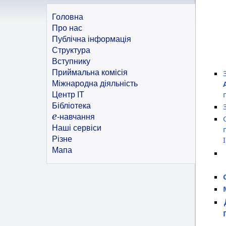
Головна
Про нас
Публічна інформація
Структура
Вступнику
Приймальна комісія
Міжнародна діяльність
Центр ІТ
Бібліотека
e
-навчання
Наші сервіси
Різне
Мапа