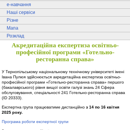
e
-навчання
Наші сервіси
Різне
Мапа
Розклад
Акредитаційна експертиза освітньо-
професійної програми «Готельно-
ресторанна справа»
У Тернопільському національному технічному університеті імені
Івана Пулюя здійснюється акредитаційна експертиза освітньо-
професійної програми «Готельно-ресторанна справа» першого
(бакалаврського) рівня вищої освіти галузі знань 24 Сфера
обслуговування, спеціальності 241 Готельно-ресторанна справа
(ID 20333).
Експертна група працюватиме дистанційно
з 14 по 16 квітня
2025 року.
Програма роботи експертної групи