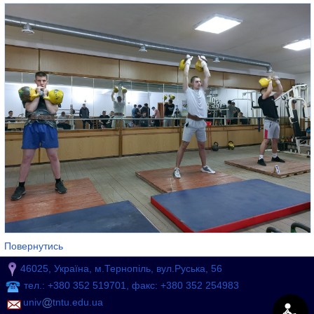
Повернутись
46025, Україна, м.Тернопіль, вул.Руська, 56
тел.: +380 352 519701, факс: +380 352 254983
univ
tntu.edu.ua