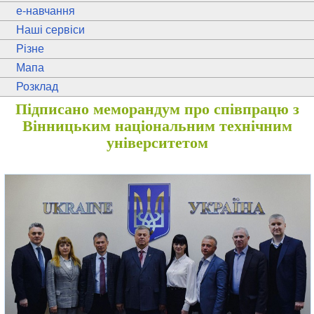
e
-навчання
Наші сервіси
Різне
Мапа
Розклад
Підписано меморандум про співпрацю з
Вінницьким національним технічним
університетом