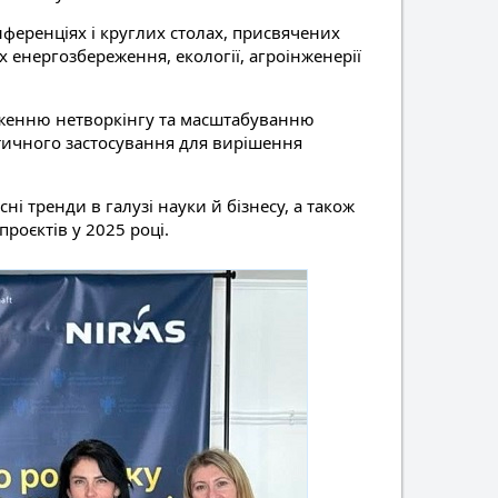
ференціях і круглих столах, присвячених
 енергозбереження, екології, агроінженерії
дженню нетворкінгу та масштабуванню
ктичного застосування для вирішення
ні тренди в галузі науки й бізнесу, а також
проєктів у 2025 році.