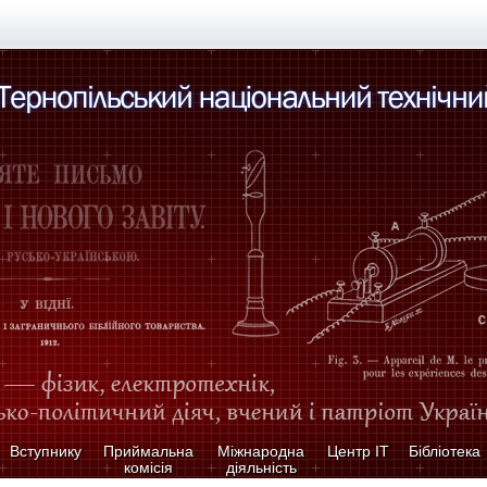
Вступнику
Приймальна
Міжнародна
Центр ІТ
Бібліотека
комісія
діяльність