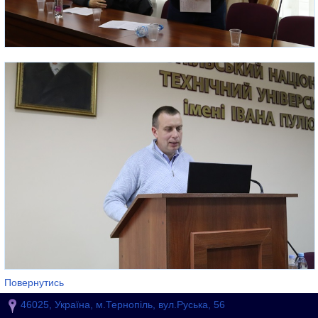
Повернутись
46025, Україна, м.Тернопіль, вул.Руська, 56