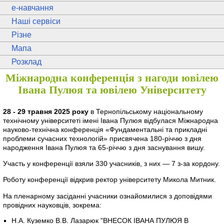
e
-навчання
Наші сервіси
Різне
Мапа
Розклад
Міжнародна конференція з нагоди ювілею
Івана Пулюя та ювілею Університету
28 - 29 травня 2025 року
в Тернопільському національному
технічному університеті імені Івана Пулюя відбулася Міжнародна
науково-технічна конференція «Фундаментальні та прикладні
проблеми сучасних технологій» присвячена 180-річчю з дня
народження Івана Пулюя та 65-річчю з дня заснування вишу.
Участь у конференції взяли 330 учасників, з них — 7 з-за кордону.
Роботу конференції відкрив ректор університету Микола Митник.
На пленарному засіданні учасники ознайомилися з доповідями
провідних науковців, зокрема:
Н.А. Куземко В.В. Лазарюк "ВНЕСОК ІВАНА ПУЛЮЯ В