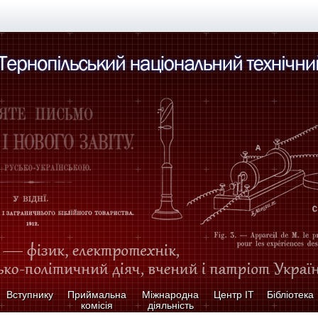
Вступнику
Приймальна
Міжнародна
Центр ІТ
Бібліотека
комісія
діяльність