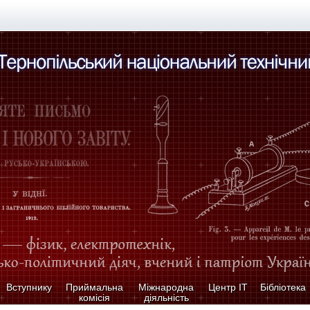
Вступнику
Приймальна
Міжнародна
Центр ІТ
Бібліотека
комісія
діяльність