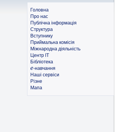
Головна
Про нас
Публічна інформація
Структура
Вступнику
Приймальна комісія
Міжнародна діяльність
Центр ІТ
Бібліотека
e
-навчання
Наші сервіси
Різне
Мапа