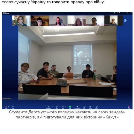
слово сучасну Україну та говорити правду про війну.
Студенти Дартмутського коледжу чекають на своїх тандем-
партнерів, які підготували для них вікторину «Кахут»