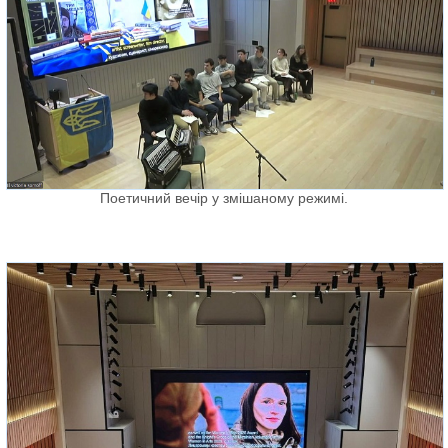
Поетичний вечір у змішаному режимі.