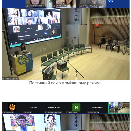
Поетичний вечір у змішаному режимі.