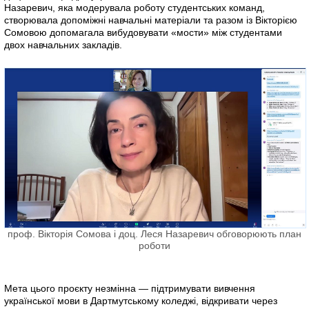
Назаревич, яка модерувала роботу студентських команд,
створювала допоміжні навчальні матеріали та разом із Вікторією
Сомовою допомагала вибудовувати «мости» між студентами
двох навчальних закладів.
проф. Вікторія Сомова і доц. Леся Назаревич обговорюють план
роботи
Мета цього проєкту незмінна — підтримувати вивчення
української мови в Дартмутському коледжі, відкривати через