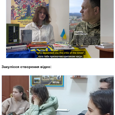
Закулісся створення відео: