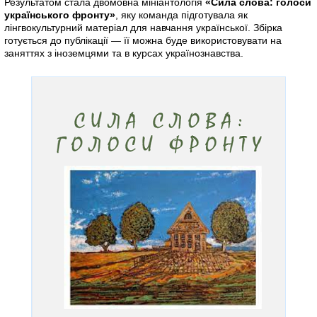
Результатом стала двомовна мініантологія
«Сила слова: голоси
українського фронту»
, яку команда підготувала як
лінгвокультурний матеріал для навчання української. Збірка
готується до публікації — її можна буде використовувати на
заняттях з іноземцями та в курсах українознавства.