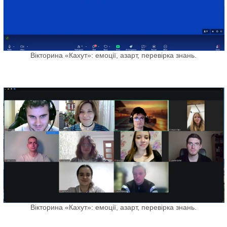
Вікторина «Кахут»: емоції, азарт, перевірка знань.
Вікторина «Кахут»: емоції, азарт, перевірка знань.