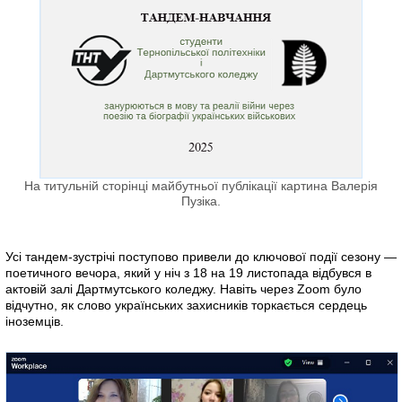
На титульній сторінці майбутньої публікації картина Валерія
Пузіка.
Усі тандем-зустрічі поступово привели до ключової події сезону —
поетичного вечора, який у ніч з 18 на 19 листопада відбувся в
актовій залі Дартмутського коледжу. Навіть через Zoom було
відчутно, як слово українських захисників торкається сердець
іноземців.