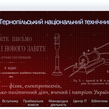
Вступнику
Приймальна
Міжнародна
Центр ІТ
Бібліотека
комісія
діяльність