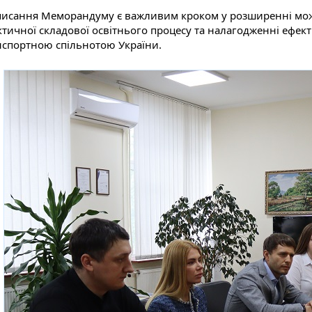
писання Меморандуму є важливим кроком у розширенні можл
ктичної складової освітнього процесу та налагодженні ефект
нспортною спільнотою України.