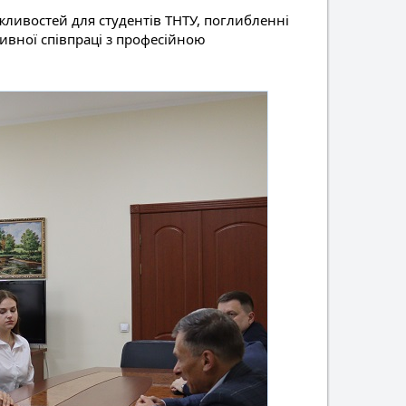
ивостей для студентів ТНТУ, поглибленні
ивної співпраці з професійною