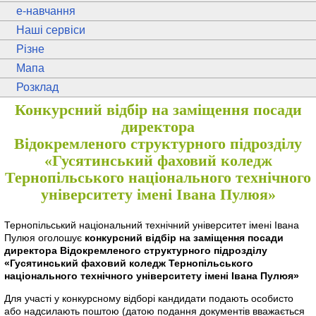
e
-навчання
Наші сервіси
Різне
Мапа
Розклад
Конкурсний відбір на заміщення посади
директора
Відокремленого структурного підрозділу
«Гусятинський фаховий коледж
Тернопільського національного технічного
університету імені Івана Пулюя»
Тернопільський національний технічний університет імені Івана
Пулюя оголошує
конкурсний відбір на заміщення посади
директора Відокремленого структурного підрозділу
«Гусятинський фаховий коледж Тернопільського
національного технічного університету імені Івана Пулюя»
Для участі у конкурсному відборі кандидати подають особисто
або надсилають поштою (датою подання документів вважається