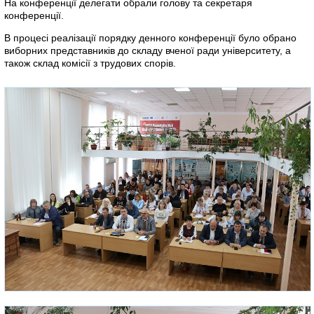
На конференції делегати обрали голову та секретаря
конференції.
В процесі реалізації порядку денного конференції було обрано
виборних представників до складу вченої ради університету, а
також склад комісії з трудових спорів.