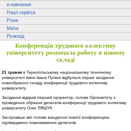
e
-навчання
Наші сервіси
Різне
Мапа
Розклад
Конференція трудового колективу
університету розпочала роботу в новому
складі
21 травня
в Тернопільському національному технічному
університеті імені Івана Пулюя відбулося перше засідання
новообраного складу конференції трудового колективу
університету.
Засідання відкрив перший проректор, голова Оргкомітету з
проведення обрання делегатів конференції трудового колективу
університету Олег ЛЯШУК.
Заслухавши звіт голови мандатної комісії конференцією
підтверджено повноваження делегатів.