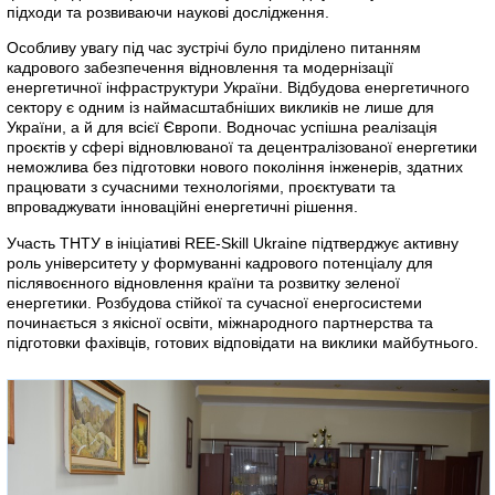
підходи та розвиваючи наукові дослідження.
Особливу увагу під час зустрічі було приділено питанням
кадрового забезпечення відновлення та модернізації
енергетичної інфраструктури України. Відбудова енергетичного
сектору є одним із наймасштабніших викликів не лише для
України, а й для всієї Європи. Водночас успішна реалізація
проєктів у сфері відновлюваної та децентралізованої енергетики
неможлива без підготовки нового покоління інженерів, здатних
працювати з сучасними технологіями, проєктувати та
впроваджувати інноваційні енергетичні рішення.
Участь ТНТУ в ініціативі REE-Skill Ukraine підтверджує активну
роль університету у формуванні кадрового потенціалу для
післявоєнного відновлення країни та розвитку зеленої
енергетики. Розбудова стійкої та сучасної енергосистеми
починається з якісної освіти, міжнародного партнерства та
підготовки фахівців, готових відповідати на виклики майбутнього.