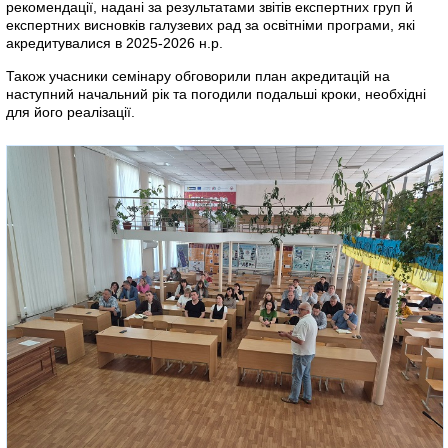
рекомендації, надані за результатами звітів експертних груп й
експертних висновків галузевих рад за освітніми програми, які
акредитувалися в 2025-2026 н.р.
Також учасники семінару обговорили план акредитацій на
наступний начальний рік та погодили подальші кроки, необхідні
для його реалізації.