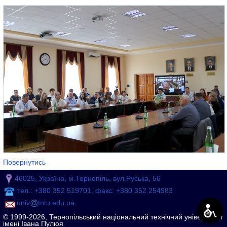
Повернутись
46025, Україна, м.Тернопіль, вул.Руська, 56
тел.: +380 352 519701, факс: +380 352 254983
univ
tntu.edu.ua
© 1999-2026, Тернопільський національний технічний університет
імені Івана Пулюя