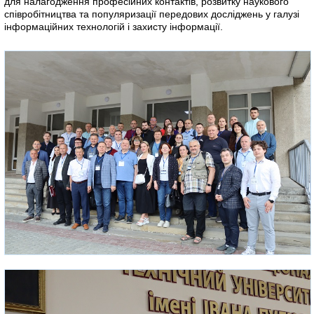
для налагодження професійних контактів, розвитку наукового
співробітництва та популяризації передових досліджень у галузі
інформаційних технологій і захисту інформації.