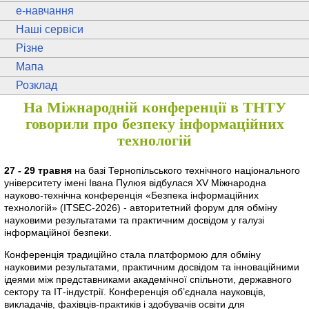
e
-навчання
Наші сервіси
Різне
Мапа
Розклад
На Міжнародній конференції в ТНТУ
говорили про безпеку інформаційних
технологій
27 - 29 травня
на базі Тернопільського технічного національного
університету імені Івана Пулюя відбулася XV Міжнародна
науково-технічна конференція «Безпека інформаційних
технологій» (ITSEC-2026) - авторитетний форум для обміну
науковими результатами та практичним досвідом у галузі
інформаційної безпеки.
Конференція традиційно стала платформою для обміну
науковими результатами, практичним досвідом та інноваційними
ідеями між представниками академічної спільноти, державного
сектору та ІТ-індустрії. Конференція об’єднала науковців,
викладачів, фахівців-практиків і здобувачів освіти для