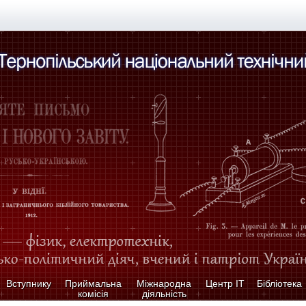
Вступнику
Приймальна
Міжнародна
Центр ІТ
Бібліотека
комісія
діяльність