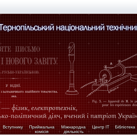
Вступнику
Приймальна
Міжнародна
Центр ІТ
Бібліотека
комісія
діяльність