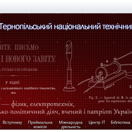
Вступнику
Приймальна
Міжнародна
Центр ІТ
Бібліотека
комісія
діяльність