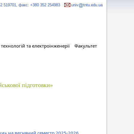
52 519701, факс: +380 352 254983
univ
tntu.edu.ua
технологій та електроінженерії
Факультет
йськової підготовки»
вки» на весняний семестр 2025-2026