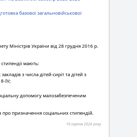
готовка базової загальновійськової
ту Міністрів України від 28 грудня 2016 р.
 стипендії мають:
акладів з числа дітей-сиріт та дітей з
8-IV;
 соціальну допомогу малозабезпеченим
в про призначення соціальних стипендій.
10 серпня 2026 року