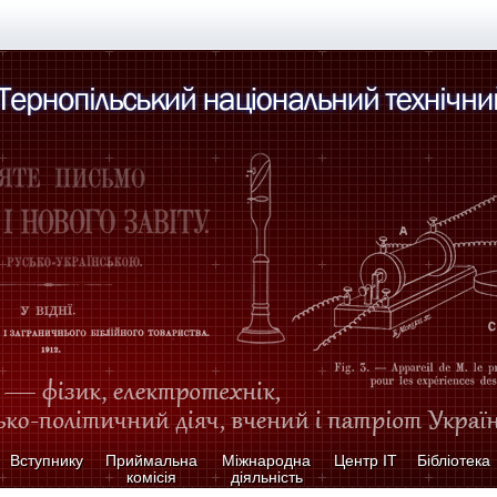
Вступнику
Приймальна
Міжнародна
Центр ІТ
Бібліотека
комісія
діяльність