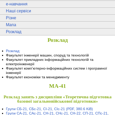
e
-навчання
Наші сервіси
Різне
Мапа
Розклад
Розклад
Розклад:
Факультет інженерії машин, споруд та технологій
Факультет прикладних інформаційних технологій та
електроінженерії
Факультет комп'ютерно-інформаційних систем і програмної
інженерії
Факультет економіки та менеджменту
МА-41
Розклад занять з дисципліни «Теоретична підготовка
базової загальновійськової підготовки»
Групи СБ-21, СБс-21, СІ-21, СІс-21
(PDF, 380.6 KiB)
Групи СА-21, САс-21, СН-21, СНс-21, СН-22, СП-21, СПс-21,