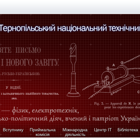
Вступнику
Приймальна
Міжнародна
Центр ІТ
Бібліотека
комісія
діяльність