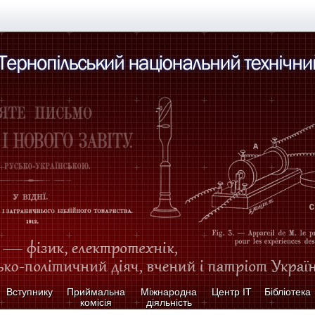
Вступнику
Приймальна
Міжнародна
Центр ІТ
Бібліотека
комісія
діяльність