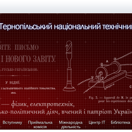
Вступнику
Приймальна
Міжнародна
Центр ІТ
Бібліотека
комісія
діяльність