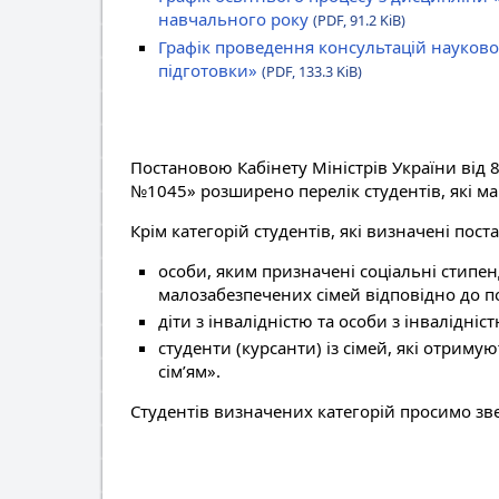
навчального року
(PDF, 91.2 KiB)
Графік проведення консультацій науково
підготовки»
(PDF, 133.3 KiB)
Постановою Кабінету Міністрів України від 8
№1045» розширено перелік студентів, які ма
Крім категорій студентів, які визначені пос
особи, яким призначені соціальні стипенд
малозабезпечених сімей відповідно до по
діти з інвалідністю та особи з інвалідніст
студенти (курсанти) із сімей, які отри
сім’ям».
Студентів визначених категорій просимо зв