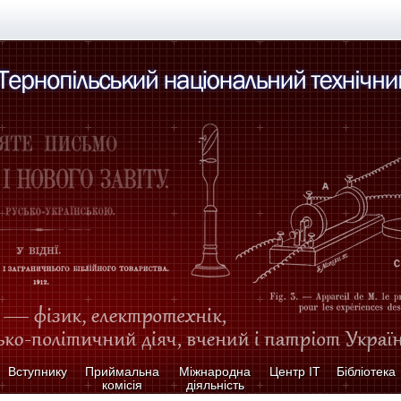
Вступнику
Приймальна
Міжнародна
Центр ІТ
Бібліотека
комісія
діяльність