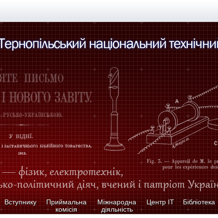
Вступнику
Приймальна
Міжнародна
Центр ІТ
Бібліотека
комісія
діяльність