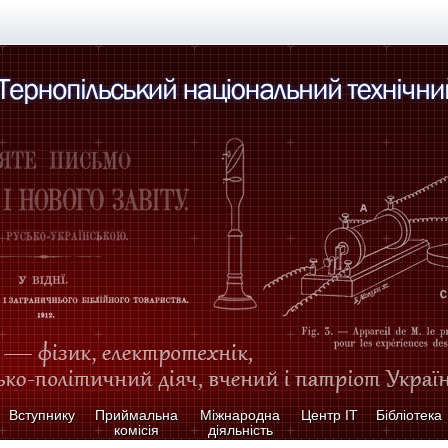
Вступнику
Приймальна
Міжнародна
Центр ІТ
Бібліотека
комісія
діяльність