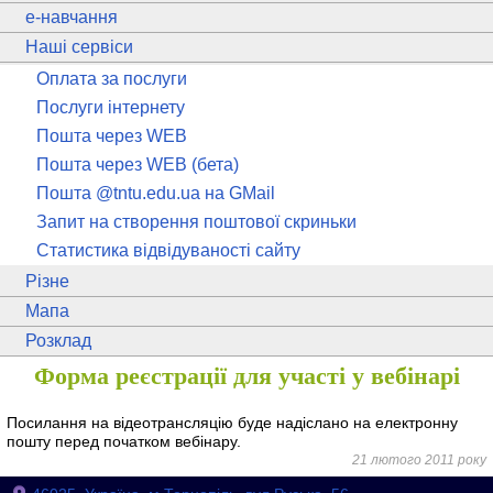
e
-навчання
Наші сервіси
Оплата за послуги
Послуги інтернету
Пошта через WEB
Пошта через WEB (бета)
Пошта @tntu.edu.ua на GMail
Запит на створення поштової скриньки
Статистика відвідуваності сайту
Різне
Мапа
Розклад
Форма реєстрації для участі у вебінарі
Посилання на відеотрансляцію буде надіслано на електронну
пошту перед початком вебінару.
21 лютого 2011 року