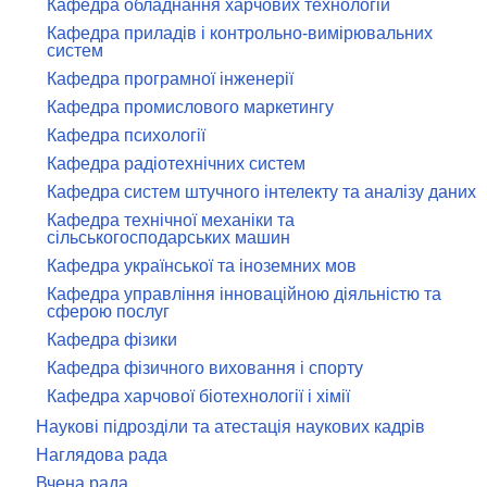
Кафедра обладнання харчових технологій
Кафедра приладів і контрольно-вимірювальних
систем
Кафедра програмної інженерії
Кафедра промислового маркетингу
Кафедра психології
Кафедра радіотехнічних систем
Кафедра систем штучного інтелекту та аналізу даних
Кафедра технічної механіки та
сільськогосподарських машин
Кафедра української та іноземних мов
Кафедра управління інноваційною діяльністю та
сферою послуг
Кафедра фізики
Кафедра фізичного виховання і спорту
Кафедра харчової біотехнології і хімії
Наукові підрозділи та атестація наукових кадрів
Наглядова рада
Вчена рада