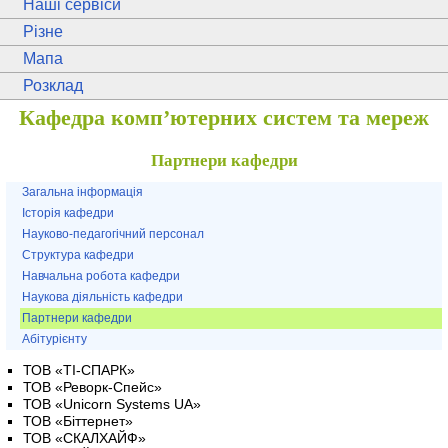
Наші сервіси
Різне
Мапа
Розклад
Кафедра комп’ютерних систем та мереж
Партнери кафедри
Загальна інформація
Історія кафедри
Науково-педагогічний персонал
Структура кафедри
Навчальна робота кафедри
Наукова діяльність кафедри
Партнери кафедри
Абітурієнту
ТОВ «ТІ-СПАРК»
ТОВ «Реворк-Спейс»
ТОВ «Unicorn Systems UA»
ТОВ «Біттернет»
ТОВ «СКАЛХАЙФ»