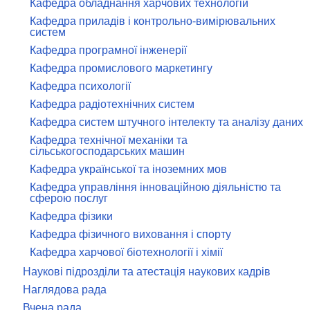
Кафедра обладнання харчових технологій
Кафедра приладів і контрольно-вимірювальних
систем
Кафедра програмної інженерії
Кафедра промислового маркетингу
Кафедра психології
Кафедра радіотехнічних систем
Кафедра систем штучного інтелекту та аналізу даних
Кафедра технічної механіки та
сільськогосподарських машин
Кафедра української та іноземних мов
Кафедра управління інноваційною діяльністю та
сферою послуг
Кафедра фізики
Кафедра фізичного виховання і спорту
Кафедра харчової біотехнології і хімії
Наукові підрозділи та атестація наукових кадрів
Наглядова рада
Вчена рада