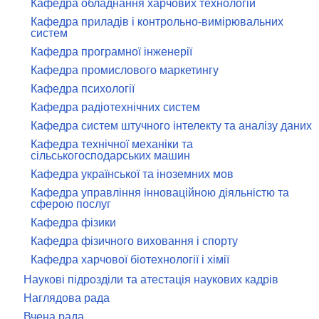
Кафедра обладнання харчових технологій
Кафедра приладів і контрольно-вимірювальних
систем
Кафедра програмної інженерії
Кафедра промислового маркетингу
Кафедра психології
Кафедра радіотехнічних систем
Кафедра систем штучного інтелекту та аналізу даних
Кафедра технічної механіки та
сільськогосподарських машин
Кафедра української та іноземних мов
Кафедра управління інноваційною діяльністю та
сферою послуг
Кафедра фізики
Кафедра фізичного виховання і спорту
Кафедра харчової біотехнології і хімії
Наукові підрозділи та атестація наукових кадрів
Наглядова рада
Вчена рада