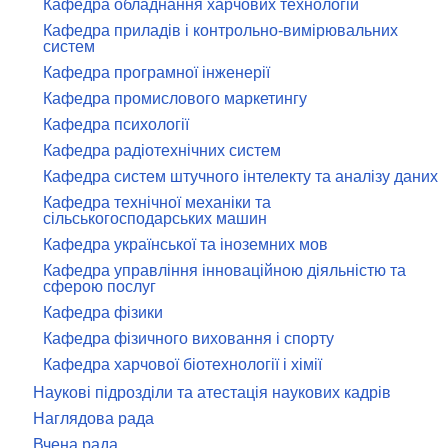
Кафедра обладнання харчових технологій
Кафедра приладів і контрольно-вимірювальних
систем
Кафедра програмної інженерії
Кафедра промислового маркетингу
Кафедра психології
Кафедра радіотехнічних систем
Кафедра систем штучного інтелекту та аналізу даних
Кафедра технічної механіки та
сільськогосподарських машин
Кафедра української та іноземних мов
Кафедра управління інноваційною діяльністю та
сферою послуг
Кафедра фізики
Кафедра фізичного виховання і спорту
Кафедра харчової біотехнології і хімії
Наукові підрозділи та атестація наукових кадрів
Наглядова рада
Вчена рада