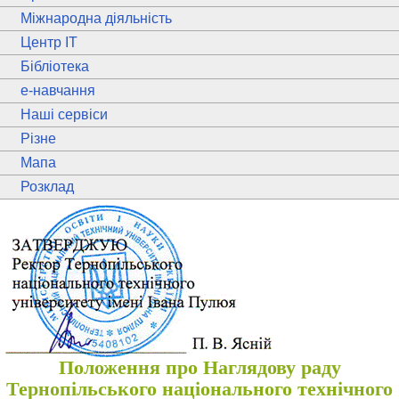
Міжнародна діяльність
Центр ІТ
Бібліотека
e
-навчання
Наші сервіси
Різне
Мапа
Розклад
Положення про Наглядову раду
Тернопільського національного технічного