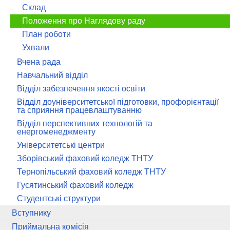
Склад
Положення про Наглядову раду
План роботи
Ухвали
Вчена рада
Навчальний відділ
Відділ забезпечення якості освіти
Відділ доуніверситетської підготовки, профорієнтації
та сприяння працевлаштуванню
Відділ перспективних технологій та
енергоменеджменту
Університетські центри
Зборівський фаховий коледж ТНТУ
Тернопільський фаховий коледж ТНТУ
Гусятинський фаховий коледж
Студентські структури
Вступнику
Приймальна комісія