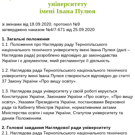
університету
імені Івана Пулюя
зі змінами від 18.09.2020, протокол №9
затверджено наказом №4/7-671 від 25.09.2020
1. Загальні положення
1.1. Положення про Наглядову раду Тернопільського
національного технічного університету імені Івана Пулюя (далі –
Наглядова рада) розроблено відповідно до законодавства
України і є документом, який регламентує її діяльність.
1.2. Наглядова рада Тернопільського національного технічного
університету імені Івана Пулюя створюється відповідно до статті
37 Закону України «Про вищу освіту».
1.3. Наглядова рада університету у своїй роботі керується
Конституцією України, Законами України «Про освіту», «Про вищу
освіту», Указами Президента України, постановами Верховної
ради та Кабінету Міністрів України, нормативними актами
Міністерства освіти і науки України, Статутом університету та
даним Положенням.
2. Головні завдання Наглядової ради університету
2.1. Наглядова рада Тернопільського національного технічного