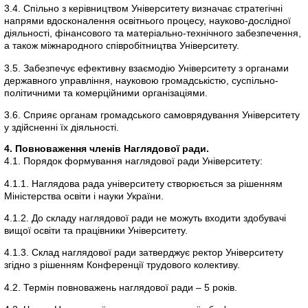
3.4. Спільно з керівництвом Університету визначає стратегічні
напрями вдосконалення освітнього процесу, науково-дослідної
діяльності, фінансового та матеріально-технічного забезпечення,
а також міжнародного співробітництва Університету.
3.5. Забезпечує ефективну взаємодію Університету з органами
державного управління, науковою громадськістю, суспільно-
політичними та комерційними організаціями.
3.6. Сприяє органам громадського самоврядування Університету
у здійсненні їх діяльності.
4. Повноваження членів Наглядової ради.
4.1. Порядок формування наглядової ради Університету:
4.1.1. Наглядова рада університету створюється за рішенням
Міністерства освіти і науки України.
4.1.2. До складу наглядової ради не можуть входити здобувачі
вищої освіти та працівники Університету.
4.1.3. Склад наглядової ради затверджує ректор Університету
згідно з рішенням Конференції трудового колективу.
4.2. Термін повноважень наглядової ради – 5 років.