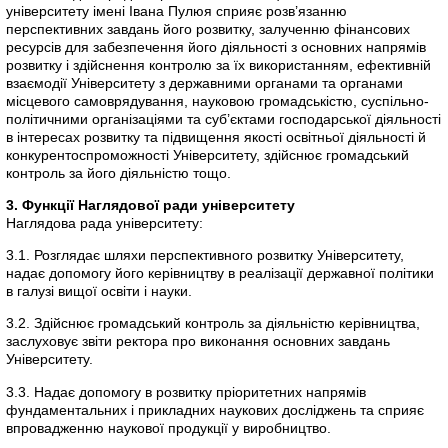
університету імені Івана Пулюя сприяє розв’язанню
перспективних завдань його розвитку, залученню фінансових
ресурсів для забезпечення його діяльності з основних напрямів
розвитку і здійснення контролю за їх використанням, ефективній
взаємодії Університету з державними органами та органами
місцевого самоврядування, науковою громадськістю, суспільно-
політичними організаціями та суб’єктами господарської діяльності
в інтересах розвитку та підвищення якості освітньої діяльності й
конкурентоспроможності Університету, здійснює громадський
контроль за його діяльністю тощо.
3. Функції Наглядової ради університету
Наглядова рада університету:
3.1. Розглядає шляхи перспективного розвитку Університету,
надає допомогу його керівництву в реалізації державної політики
в галузі вищої освіти і науки.
3.2. Здійснює громадський контроль за діяльністю керівництва,
заслуховує звіти ректора про виконання основних завдань
Університету.
3.3. Надає допомогу в розвитку пріоритетних напрямів
фундаментальних і прикладних наукових досліджень та сприяє
впровадженню наукової продукції у виробництво.