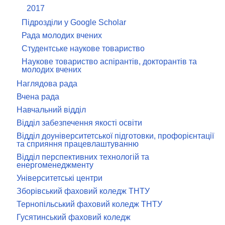
2017
Підрозділи у Google Scholar
Рада молодих вчених
Студентське наукове товариство
Наукове товариство аспірантів, докторантів та
молодих вчених
Наглядова рада
Вчена рада
Навчальний відділ
Відділ забезпечення якості освіти
Відділ доуніверситетської підготовки, профорієнтації
та сприяння працевлаштуванню
Відділ перспективних технологій та
енергоменеджменту
Університетські центри
Зборівський фаховий коледж ТНТУ
Тернопільський фаховий коледж ТНТУ
Гусятинський фаховий коледж