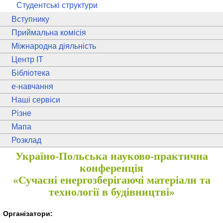
Студентські структури
Вступнику
Приймальна комісія
Міжнародна діяльність
Центр ІТ
Бібліотека
e
-навчання
Наші сервіси
Різне
Мапа
Розклад
Україно-Польська науково-практична
конференція
«Сучасні енергозберігаючі матеріали та
технології в будівництві»
Організатори: